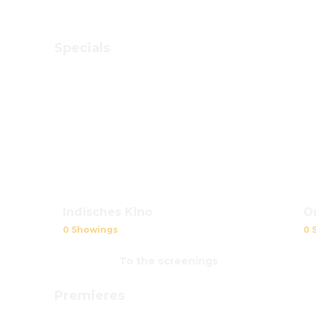
Specials
Indisches Kino
Om
0 Showings
0 
To the screenings
Premieres