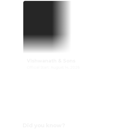
Vishwanath & Sons
Official Start: August 14, 2026
Did you know?