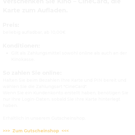
Verschenken Sie Kino – CineCard, die 
Karte zum Aufladen.
Preis:
beliebig aufladbar, ab 10,00€

Konditionen:
Gilt als Zahlungsmittel sowohl online als auch an der 
Kinokasse.

So zahlen Sie online:
Halten Sie beim Bezahlen Ihre Karte und PIN bereit und 
wählen Sie die Zahlungsart "CineCard".

Wenn Sie ein Kundenkonto erstellt haben, benötigen Sie 
nur Ihre Login-Daten, sobald Sie Ihre Karte hinterlegt 
haben.

Erhältlich in unserem Gutscheinshop.

>>>  Zum Gutscheinshop  <<<