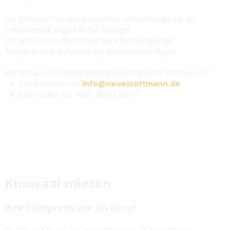
Für kleinere Gruppen erstellen wir Ihnen gerne ein 
individuelles Angebot auf Anfrage.
Vor den Ferien bitten wir um eine frühzeitige 
Reservierung aufgrund der großen Nachfrage!

Für Schulvorstellungsanfragen melden Sie sich bei uns:
per E-Mail unter 
info@neuesrottmann.de
oder unter Tel. 089 / 56 82 56 01!
Kinosaal mieten
Ihre Filmpremiere im Kino!