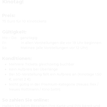
Kinotag!

Preis:
75 Euro für 10 Kinotickets

Gültigkeit:
Mo – Do:	   ganztägig
Fr:               in allen Vorstellungen die vor 19 Uhr beginnen
So:              Matinee (alle Vorstellungen vor 12 Uhr)

Konditionen:
Mehrere Tickets gleichzeitig buchbar
Kein Aufpreis bei Überlänge
Bei 3D-Vorstellung fällt ein Aufpreis an (Kinotage 1,50 
€, sonst 2 €).
Nicht gültig in der Premium-Kategorie (Neues Rex / 
Neues Rottmann / Kino Solln).

So zahlen Sie online:
Halten Sie beim Bezahlen Ihre Karte und PIN bereit und 