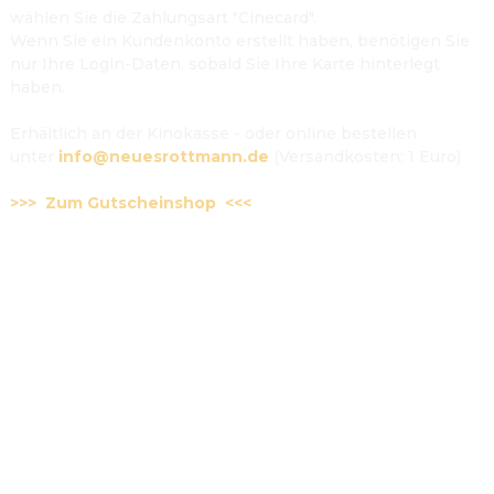
wählen Sie die Zahlungsart "Cinecard".

Wenn Sie ein Kundenkonto erstellt haben, benötigen Sie 
nur Ihre Login-Daten, sobald Sie Ihre Karte hinterlegt 
haben.

Erhältlich an der Kinokasse - oder online bestellen 
unter 
info@neuesrottmann.de
 (Versandkosten: 1 Euro)

>>>  Zum Gutscheinshop  <<<