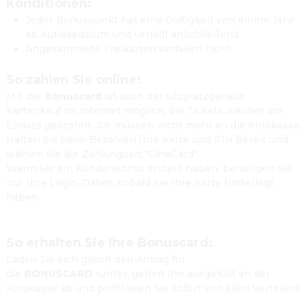
Konditionen:
Jeder Bonuspunkt hat eine Gültigkeit von einem Jahr 
ab Aufladedatum und verfällt anschließend.
Angesammelte Freikarten verfallen nicht.
So zahlen Sie online:
Mit der 
Bonuscard
 ist auch der sitzplatzgenaue 
Kartenkauf im Internet möglich, die Tickets werden am 
Einlass gescannt, Sie müssen nicht mehr an die Kinokasse. 
Halten Sie beim Bezahlen Ihre Karte und PIN bereit und 
wählen Sie die Zahlungsart "CineCard".

Wenn Sie ein Kundenkonto erstellt haben, benötigen Sie 
nur Ihre Login-Daten, sobald Sie Ihre Karte hinterlegt 
haben.

So erhalten Sie Ihre Bonuscard:
Laden Sie sich gleich den Antrag für 
die 
BONUSCARD
 runter, geben Ihn ausgefüllt an der 
Kinokasse ab und profitieren Sie sofort von allen Vorteilen!
