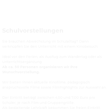
Schulvorstellungen
Sie brauchen Abwechslung im Schulalltag? Dann 
verknüpfen Sie den Unterricht mit einem Kinobesuch.

Ideal vor den Ferien, als Ausflug zum Wandertag oder als 
Unterrichtsergänzung.
Ab ca. 50 Personen organisieren wir Ihre 
Wunschvorstellung.
Wir bieten Ihnen aktuelle Kinofilme, pädagogisch 
anspruchsvolle Filme sowie Filmhighlights zur Auswahl an.

Der Eintritt beträgt zwischen 4,50 und 7,00 Euro pro 
Schüler, je nach Film und Gruppengröße. 
Als begleitende Lehrkraft bekommen Sie freien Eintritt.
