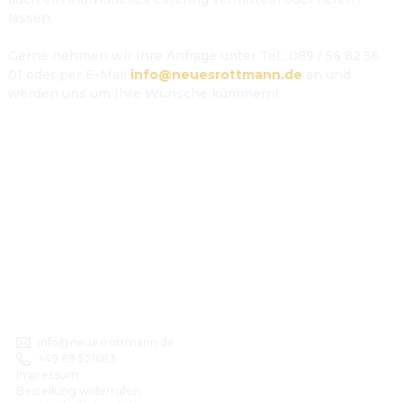
lassen.

Gerne nehmen wir Ihre Anfrage unter Tel.: 089 / 56 82 56 
01 oder per E-Mail 
info@neuesrottmann.de
 an und 
werden uns um Ihre Wünsche kümmern!
info@neuesrottmann.de
+49 89 521683
Impressum
Bestellung widerrufen