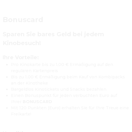
Bonuscard
Sparen Sie bares Geld bei jedem 
Kinobesuch!
Ihre Vorteile:
Pro Kinokarte bis zu 1,00 € Ermäßigung auf den 
regulären Kartenpreis 
Bis zu 1,00 € Ermäßigung beim Kauf von Kombipacks 
an der Kinotheke
Bargeldlos Kinotickets und Snacks bezahlen 
Einen Bonuspunkt für jeden verbuchten Euro auf 
Ihrer 
BONUSCARD
Mit 120 Punkten (Euro) erhalten Sie für Ihre Treue eine 
Freikarte!
