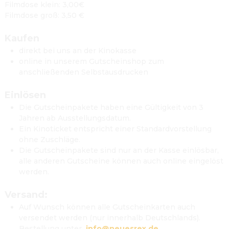
Filmdose klein: 3,00€
Filmdose groß: 3,50 €

Kaufen
direkt bei uns an der Kinokasse
online in unserem Gutscheinshop zum 
anschließenden Selbstausdrucken

Einlösen
Die Gutscheinpakete haben eine Gültigkeit von 3 
Jahren ab Ausstellungsdatum. 
Ein Kinoticket entspricht einer Standardvorstellung 
ohne Zuschläge.
Die Gutscheinpakete sind nur an der Kasse einlösbar, 
alle anderen Gutscheine können auch online eingelöst 
werden.

Versand: 
Auf Wunsch können alle Gutscheinkarten auch 
versendet werden (nur innerhalb Deutschlands). 
Bestellung unter  
info@neuesrex.de