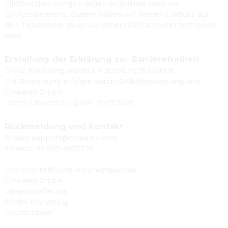
Filmbeschreibungen liegen außerhalb unseres
Einflussbereichs. Zudem haben wir keinen Einfluss auf
den Ticketshop, da er von einem Drittanbieter betrieben
wird.
Erstellung der Erklärung zur Barrierefreiheit
Diese Erklärung wurde am 30.06.2025 erstellt.
Die Bewertung erfolgte durch: Selbstbewertung und
Cineamo GmbH
Letzte Überprüfung am: 01.07.2025
Rückmeldung und Kontakt
E-Mail: support@cineamo.com
Telefon: +499314973720
Postanschrift und Ansprechpartner:
Cineamo GmbH
Ulmenstraße 31a
97084 Würzburg
Deutschland