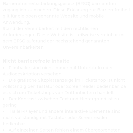
Barrierefreiheitsstärkungsgesetz (BFSG) barrierefrei
zugänglich zu machen. Diese Erklärung zur Barrierefreiheit
gilt für die oben genannte Website und mobile
Anwendung.
Stand der Vereinbarkeit mit den rechtlichen
Anforderungen Diese Website ist teilweise vereinbar mit
dem BFSG aufgrund der nachstehend genannten
Unvereinbarkeiten.
Nicht barrierefreie Inhalte
Filmtrailer sind nicht immer mit Untertiteln oder
Audiodeskription versehen.
Die grafische Sitzplatzanzeige im Ticketshop ist nicht
vollständig per Tastatur oder Screenreader bedienbar, da
es sich um Ticketshops von Drittanbietern handelt.
Der Kontrast zwischen Text und Hintergrund ist zu
gering.
Trailer-Player und andere interaktive Elemente sind
nicht vollständig mit Tastatur oder Screenreader
bedienbar.
Auf einzelnen Seiten fehlen einem übergeordneten