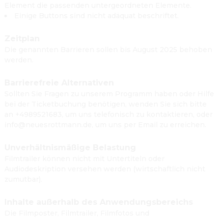
Element die passenden untergeordneten Elemente.
Einige Buttons sind nicht adäquat beschriftet.
Zeitplan
Die genannten Barrieren sollen bis August 2025 behoben
werden.
Barrierefreie Alternativen
Sollten Sie Fragen zu unserem Programm haben oder Hilfe
bei der Ticketbuchung benötigen, wenden Sie sich bitte
an +4989521683, um uns telefonisch zu kontaktieren, oder
info@neuesrottmann.de, um uns per Email zu erreichen.
Unverhältnismäßige Belastung
Filmtrailer können nicht mit Untertiteln oder
Audiodeskription versehen werden (wirtschaftlich nicht
zumutbar).
Inhalte außerhalb des Anwendungsbereichs
Die Filmposter, Filmtrailer, Filmfotos und